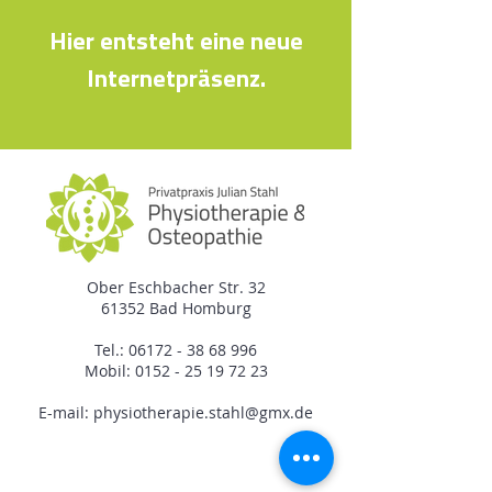
Hier entsteht eine neue
Internetpräsenz.
Ober Eschbacher Str. 32
61352 Bad Homburg
Tel.:
06172 - 38 68 996
Mobil:
0152 - 25 19 72 23
E-mail:
physiotherapie.stahl@gmx.de